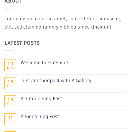
ABOUT
Lorem ipsum dolor sit amet, consectetuer adipiscing
elit, sed diam nonummy nibh euismod tincidunt.
LATEST POSTS
Welcome to Flatsome
19
Nov.
Just another post with A Gallery
13
Okt.
A Simple Blog Post
13
Okt.
A Video Blog Post
01
Jan.