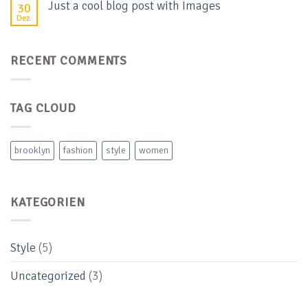
Just a cool blog post with Images
30
Dez.
RECENT COMMENTS
TAG CLOUD
brooklyn
fashion
style
women
KATEGORIEN
Style
(5)
Uncategorized
(3)