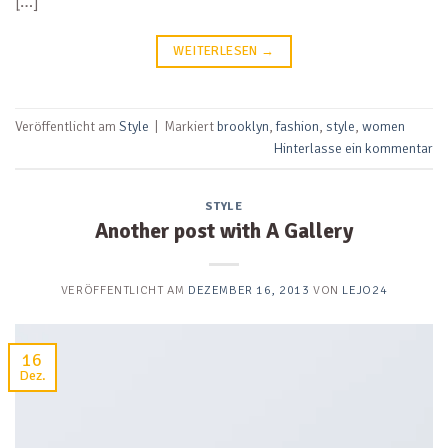
[…]
WEITERLESEN
→
Veröffentlicht am
Style
|
Markiert
brooklyn
,
fashion
,
style
,
women
Hinterlasse ein kommentar
STYLE
Another post with A Gallery
VERÖFFENTLICHT AM
DEZEMBER 16, 2013
VON
LEJO24
16
Dez.