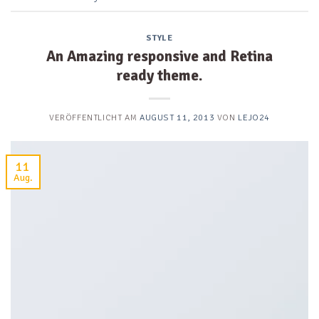
STYLE
An Amazing responsive and Retina
ready theme.
VERÖFFENTLICHT AM
AUGUST 11, 2013
VON
LEJO24
11
Aug.