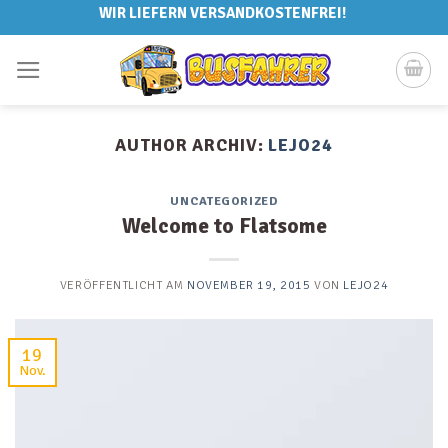
Skip
WIR LIEFERN VERSANDKOSTENFREI!
to
content
AUTHOR ARCHIV:
LEJO24
UNCATEGORIZED
Welcome to Flatsome
VERÖFFENTLICHT AM
NOVEMBER 19, 2015
VON
LEJO24
19
Nov.