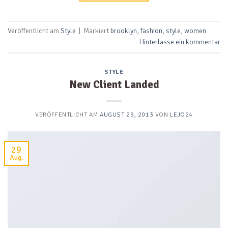
Veröffentlicht am
Style
|
Markiert
brooklyn
,
fashion
,
style
,
women
Hinterlasse ein kommentar
STYLE
New Client Landed
VERÖFFENTLICHT AM
AUGUST 29, 2013
VON
LEJO24
29
Aug.