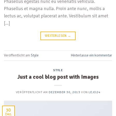
Phasellus egestas nunc eu venenatis vehicula.
Phasellus et magna nulla. Proin ante nunc, mollis a
lectus ac, volutpat placerat ante. Vestibulum sit amet
[…]
WEITERLESEN
→
Veröffentlicht am
Style
Hinterlasse ein kommentar
STYLE
Just a cool blog post with Images
VERÖFFENTLICHT AM
DEZEMBER 30, 2013
VON
LEJO24
30
Dez.