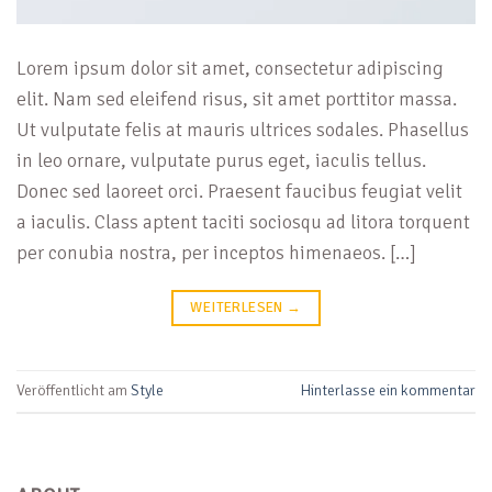
Lorem ipsum dolor sit amet, consectetur adipiscing
elit. Nam sed eleifend risus, sit amet porttitor massa.
Ut vulputate felis at mauris ultrices sodales. Phasellus
in leo ornare, vulputate purus eget, iaculis tellus.
Donec sed laoreet orci. Praesent faucibus feugiat velit
a iaculis. Class aptent taciti sociosqu ad litora torquent
per conubia nostra, per inceptos himenaeos. […]
WEITERLESEN
→
Veröffentlicht am
Style
Hinterlasse ein kommentar