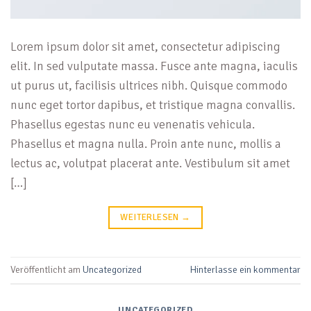
Lorem ipsum dolor sit amet, consectetur adipiscing
elit. In sed vulputate massa. Fusce ante magna, iaculis
ut purus ut, facilisis ultrices nibh. Quisque commodo
nunc eget tortor dapibus, et tristique magna convallis.
Phasellus egestas nunc eu venenatis vehicula.
Phasellus et magna nulla. Proin ante nunc, mollis a
lectus ac, volutpat placerat ante. Vestibulum sit amet
[…]
WEITERLESEN
→
Veröffentlicht am
Uncategorized
Hinterlasse ein kommentar
UNCATEGORIZED