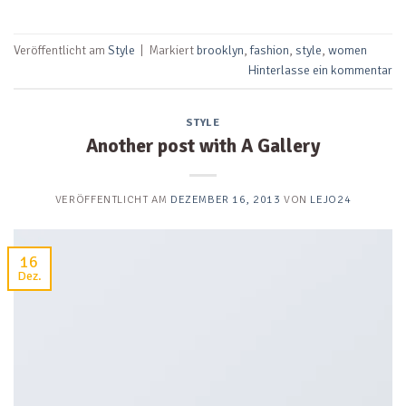
Veröffentlicht am
Style
|
Markiert
brooklyn
,
fashion
,
style
,
women
Hinterlasse ein kommentar
STYLE
Another post with A Gallery
VERÖFFENTLICHT AM
DEZEMBER 16, 2013
VON
LEJO24
16
Dez.