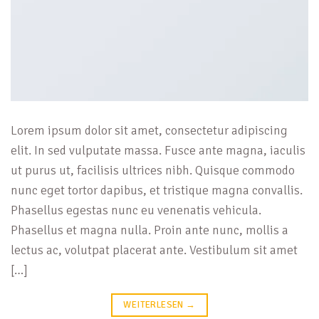
Lorem ipsum dolor sit amet, consectetur adipiscing
elit. In sed vulputate massa. Fusce ante magna, iaculis
ut purus ut, facilisis ultrices nibh. Quisque commodo
nunc eget tortor dapibus, et tristique magna convallis.
Phasellus egestas nunc eu venenatis vehicula.
Phasellus et magna nulla. Proin ante nunc, mollis a
lectus ac, volutpat placerat ante. Vestibulum sit amet
[…]
WEITERLESEN
→