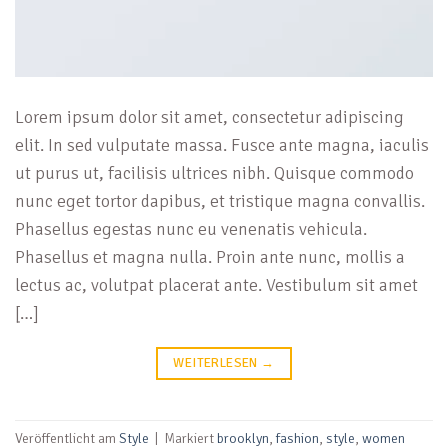
Lorem ipsum dolor sit amet, consectetur adipiscing
elit. In sed vulputate massa. Fusce ante magna, iaculis
ut purus ut, facilisis ultrices nibh. Quisque commodo
nunc eget tortor dapibus, et tristique magna convallis.
Phasellus egestas nunc eu venenatis vehicula.
Phasellus et magna nulla. Proin ante nunc, mollis a
lectus ac, volutpat placerat ante. Vestibulum sit amet
[…]
WEITERLESEN
→
Veröffentlicht am
Style
|
Markiert
brooklyn
,
fashion
,
style
,
women