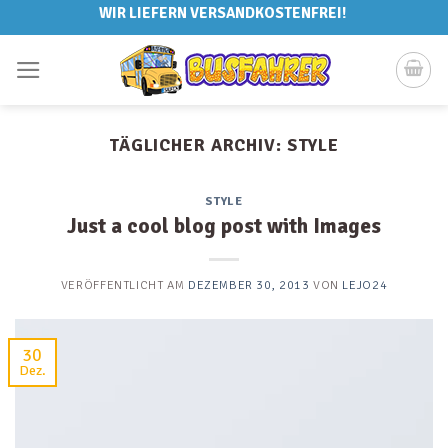
Skip
WIR LIEFERN VERSANDKOSTENFREI!
to
content
TÄGLICHER ARCHIV:
STYLE
STYLE
Just a cool blog post with Images
VERÖFFENTLICHT AM
DEZEMBER 30, 2013
VON
LEJO24
30
Dez.