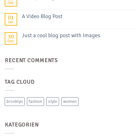
Okt.
A Video Blog Post
01
Jan.
Just a cool blog post with Images
30
Dez.
RECENT COMMENTS
TAG CLOUD
brooklyn
fashion
style
women
KATEGORIEN