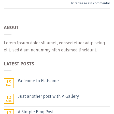
Hinterlasse ein kommentar
ABOUT
Lorem ipsum dolor sit amet, consectetuer adipiscing
elit, sed diam nonummy nibh euismod tincidunt.
LATEST POSTS
Welcome to Flatsome
19
Nov.
Just another post with A Gallery
13
Okt.
A Simple Blog Post
13