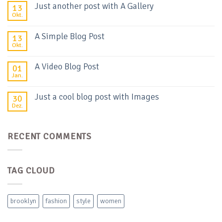
Just another post with A Gallery
13
Okt.
A Simple Blog Post
13
Okt.
A Video Blog Post
01
Jan.
Just a cool blog post with Images
30
Dez.
RECENT COMMENTS
TAG CLOUD
brooklyn
fashion
style
women