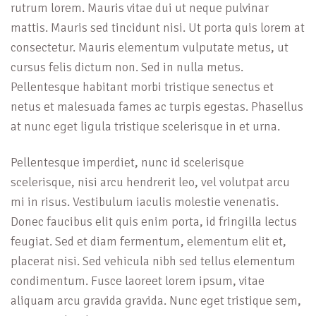
rutrum lorem. Mauris vitae dui ut neque pulvinar
mattis. Mauris sed tincidunt nisi. Ut porta quis lorem at
consectetur. Mauris elementum vulputate metus, ut
cursus felis dictum non. Sed in nulla metus.
Pellentesque habitant morbi tristique senectus et
netus et malesuada fames ac turpis egestas. Phasellus
at nunc eget ligula tristique scelerisque in et urna.
Pellentesque imperdiet, nunc id scelerisque
scelerisque, nisi arcu hendrerit leo, vel volutpat arcu
mi in risus. Vestibulum iaculis molestie venenatis.
Donec faucibus elit quis enim porta, id fringilla lectus
feugiat. Sed et diam fermentum, elementum elit et,
placerat nisi. Sed vehicula nibh sed tellus elementum
condimentum. Fusce laoreet lorem ipsum, vitae
aliquam arcu gravida gravida. Nunc eget tristique sem,