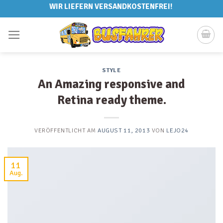
Skip
WIR LIEFERN VERSANDKOSTENFREI!
to
content
STYLE
An Amazing responsive and
Retina ready theme.
VERÖFFENTLICHT AM
AUGUST 11, 2013
VON
LEJO24
11
Aug.