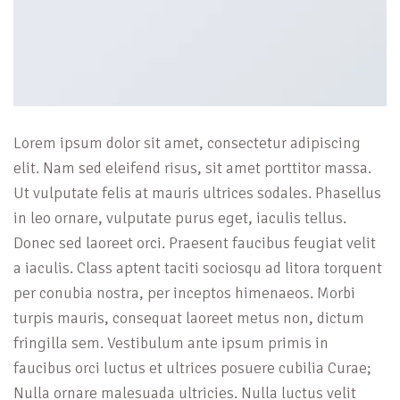
Lorem ipsum dolor sit amet, consectetur adipiscing
elit. Nam sed eleifend risus, sit amet porttitor massa.
Ut vulputate felis at mauris ultrices sodales. Phasellus
in leo ornare, vulputate purus eget, iaculis tellus.
Donec sed laoreet orci. Praesent faucibus feugiat velit
a iaculis. Class aptent taciti sociosqu ad litora torquent
per conubia nostra, per inceptos himenaeos. Morbi
turpis mauris, consequat laoreet metus non, dictum
fringilla sem. Vestibulum ante ipsum primis in
faucibus orci luctus et ultrices posuere cubilia Curae;
Nulla ornare malesuada ultricies. Nulla luctus velit