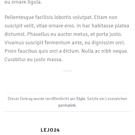
eu ornare ligula.
Pellentesque facilisis lobortis volutpat. Etiam non
suscipit velit, vitae ornare eros. In hac habitasse platea
dictumst. Phasellus eu auctor metus, et porta justo.
Vivamus suscipit fermentum ante, eu dignissim orci.
Proin faucibus quis orci a dictum. Nulla ac nibh neque.
Curabitur eu justo massa.
Dieser Eintrag wurde veröffentlicht am
Style
. Setzte ein Lesezeichen
permalink
.
LEJO24