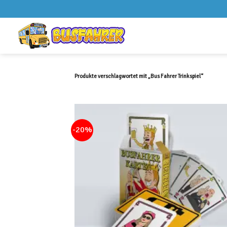
Skip
to
content
Produkte verschlagwortet mit „Bus Fahrer Trinkspiel“
-20%