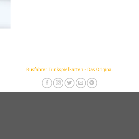
Busfahrer Trinkspielkarten - Das Original