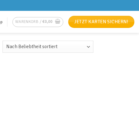
JETZT KARTEN SICHERN!
WARENKORB /
€
0,00
op