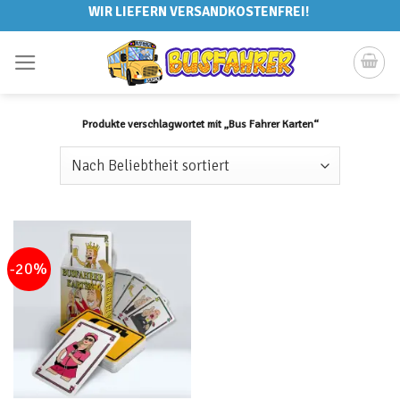
Skip
WIR LIEFERN VERSANDKOSTENFREI!
to
content
Produkte verschlagwortet mit „Bus Fahrer Karten“
-20%